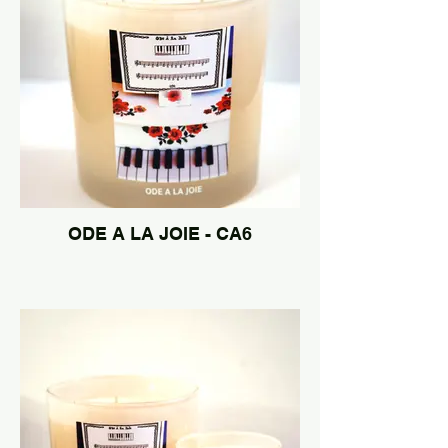
ODE A LA JOIE - CA6