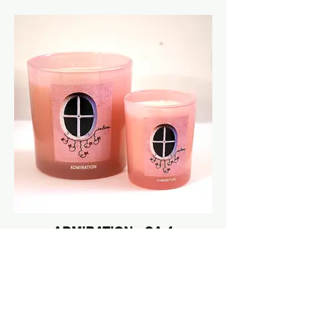
ADMIRATION - CA 4
Giftset